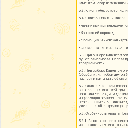
Клиентом Товар изменению н
5.3. Клиент обязуется оплач
5.4. Способы оплаты Товара:
• наличными при передаче То
• банковский перевод;
• с помощью банковской карты
• с помощью платежных систем
5.5. При выборе Клиентом оп
пункта самовывоза. Оплата пр
товарном чеках.
5.6. При выборе Клиентом оп
Сбербанк или любой другой б
паспорт и квитанцию об опла
5.7. Оплата Клиентом Товаро
электронных платежей. Для 
протокол SSL 3.0, чем дост
информации осуществляется 
персональные и банковские 
указан на Сайте Продавца в р
5.8. Особенности оплаты Тов
5.8.1. В соответствии с поло
использованием платежных ка