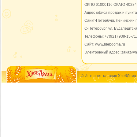
ОКПО 61000116 ОКАТО 40284
Адрес офиса продаж и пункта
Санкт-Петербург, Ленинский пр
С-Петербург, ул. Будапештская
Телефоны: +7(921) 938-15-71,
Сайт: www.hlebdoma.ru
Электронный адрес: zakaz@h
© Интернет-магазин ХлебДома