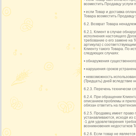
возместить Продавцу услуги п
• если Товар и доставка опл
Товара возместить Продавцу у
6.2. Возврат Товара ненадлеж
6.2.1. Клиент в случае обнар
исполнения настоящего Догов
требование о его замене на Т
артикула) с соответствующим
Клиенту такого Товара. По и
следующих случаях:
• обнаружения существенного
• нарушения сроков устранен
• невозможность использовани
(Тридцать) дней вследствие 
6.2.3. Перечень технически 
6.2.4. При обращении Клиент
описанием проблемы и прило
обязан ответить на претензи
6.2.5. Продавец имеет право 
устанавливаются, исходя из с
-1 для удовлетворения требо
возникновения недостатков Т
6.2.6. Если товар не являетс