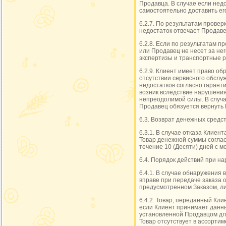
Продавца. В случае если нед
самостоятельно доставить его
6.2.7. По результатам провер
недостаток отвечает Продав
6.2.8. Если по результатам п
или Продавец не несет за не
экспертизы и транспортные 
6.2.9. Клиент имеет право о
отсутствии сервисного обслу
недостатков согласно гарант
возник вследствие нарушения
непреодолимой силы. В случа
Продавец обязуется вернуть 
6.3. Возврат денежных средст
6.3.1. В случае отказа Клиен
Товар денежной суммы согласн
течение 10 (Десяти) дней с 
6.4. Порядок действий при н
6.4.1. В случае обнаружения 
вправе при передаче заказа о
предусмотренном Заказом, ли
6.4.2. Товар, переданный Кли
если Клиент принимает данны
установленной Продавцом дл
Товар отсутствует в ассорти