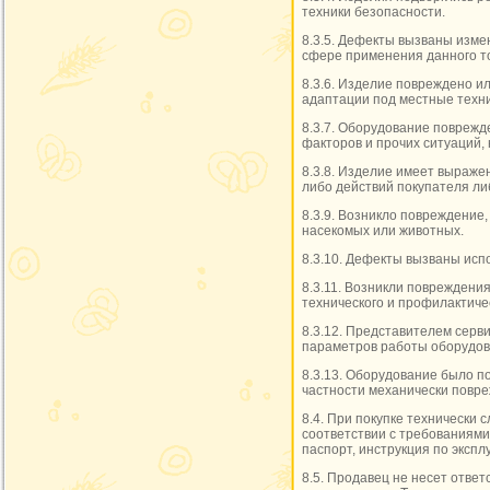
техники безопасности.
8.3.5. Дефекты вызваны изме
сфере применения данного то
8.3.6. Изделие повреждено ил
адаптации под местные техни
8.3.7. Оборудование поврежд
факторов и прочих ситуаций,
8.3.8. Изделие имеет выраже
либо действий покупателя ли
8.3.9. Возникло повреждение
насекомых или животных.
8.3.10. Дефекты вызваны исп
8.3.11. Возникли повреждени
технического и профилактиче
8.3.12. Представителем сер
параметров работы оборудова
8.3.13. Оборудование было п
частности механически повр
8.4. При покупке технически 
соответствии с требованиями
паспорт, инструкция по экспл
8.5. Продавец не несет отве