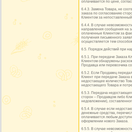
оплачивается по цене, согла
6.4.3. Замена Товара, не со
заказа по согласованию стор
Клиентом за непоставленный
6.4.4. В случае невозможнос
направления сообщения на э
оплаченные Клиентом за факт
получения письменного заявл
осуществляется тем способо
6.5. Порядок действий при н
6.5.1. При передаче Заказа К
Клиентом обнаружены расхожд
Продавца или перевозчика сос
6.5.2. Если Продавец переда
Клиент при передаче Заказа в
недостающее количество Това
недостающего Товара и потре
6.5.3. Передача недостающег
сторон – Продавцом либо Кли
недовложении), составленного 
6.5.4. В случае если недост
денежные средства, перечис
оплачивается любым доступн
оформлении нового Заказа.
6.5.5. В случае невозможнос