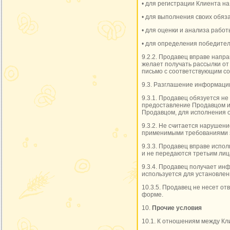
• для регистрации Клиента на
• для выполнения своих обяз
• для оценки и анализа работ
• для определения победител
9.2.2. Продавец вправе напр
желает получать рассылки от
письмо с соответствующим с
9.3. Разглашение информаци
9.3.1. Продавец обязуется н
предоставление Продавцом и
Продавцом, для исполнения 
9.3.2. Не считается нарушен
применимыми требованиями 
9.3.3. Продавец вправе испо
и не передаются третьим лиц
9.3.4. Продавец получает ин
используется для установлен
10.3.5. Продавец не несет о
форме.
10.
Прочие условия
10.1. К отношениям между К