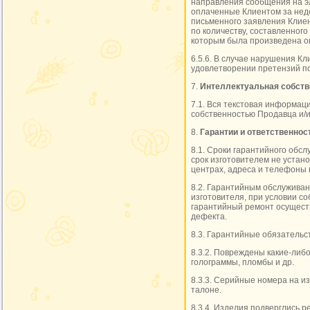
направления сообщения на э
оплаченные Клиентом за недо
письменного заявления Клиен
по количеству, составленного
которым была произведена о
6.5.6. В случае нарушения Кл
удовлетворении претензий по
7.
Интеллектуальная собств
7.1. Вся текстовая информац
собственностью Продавца и/и
8.
Гарантии и ответственнос
8.1. Сроки гарантийного обс
срок изготовителем не устан
центрах, адреса и телефоны 
8.2. Гарантийным обслуживан
изготовителя, при условии с
гарантийный ремонт осуществ
дефекта.
8.3. Гарантийные обязательс
8.3.2. Повреждены какие-либ
голограммы, пломбы и др.
8.3.3. Серийные номера на и
талоне.
8.3.4. Изделия подверглись