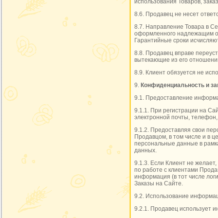
использования Товаров, зака
8.6. Продавец не несет отве
8.7. Направление Товара в С
оформленного надлежащим об
Гарантийные сроки исчисляют
8.8. Продавец вправе переус
вытекающие из его отношений
8.9. Клиент обязуется не ис
9.
Конфиденциальность и з
9.1. Предоставление информ
9.1.1. При регистрации на С
электронной почты, телефон, 
9.1.2. Предоставляя свои пе
Продавцом, в том числе и в 
персональные данные в рамк
данных.
9.1.3. Если Клиент не желае
по работе с клиентами Прода
информация (в тот числе лог
Заказы на Сайте.
9.2. Использование информа
9.2.1. Продавец использует 