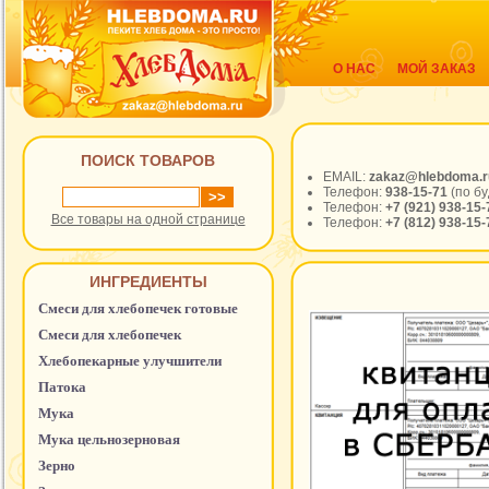
О НАС
МОЙ ЗАКАЗ
ПОИСК ТОВАРОВ
EMAIL:
zakaz@hlebdoma.r
Телефон:
938-15-71
(по бу
Телефон:
+7 (921) 938-15
Все товары на одной странице
Телефон:
+7 (812) 938-15
ИНГРЕДИЕНТЫ
Смеси для хлебопечек готовые
Смеси для хлебопечек
Хлебопекарные улучшители
Патока
Мука
Мука цельнозерновая
Зерно