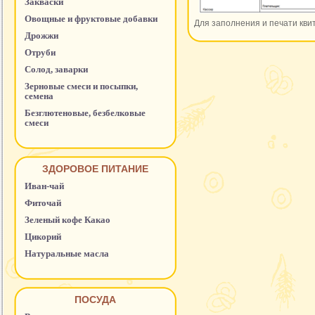
Закваски
Овощные и фруктовые добавки
Для заполнения и печати кви
Дрожжи
Отруби
Солод, заварки
Зерновые смеси и посыпки,
семена
Безглютеновые, безбелковые
смеси
ЗДОРОВОЕ ПИТАНИЕ
Иван-чай
Фиточай
Зеленый кофе Какао
Цикорий
Натуральные масла
ПОСУДА