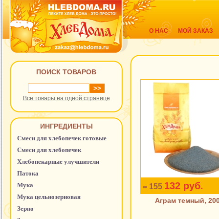
О НАС
МОЙ ЗАКАЗ
ПОИСК ТОВАРОВ
Все товары на одной странице
ИНГРЕДИЕНТЫ
Смеси для хлебопечек готовые
Смеси для хлебопечек
Хлебопекарные улучшители
Патока
132 руб.
Мука
=
155
Мука цельнозерновая
Аграм темный, 200
Зерно