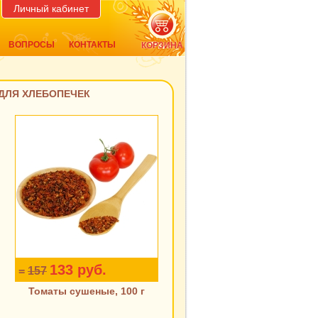
Личный кабинет
ВОПРОСЫ
КОНТАКТЫ
КОРЗИНА
ДЛЯ ХЛЕБОПЕЧЕК
133 руб.
=
157
Томаты сушеные, 100 г