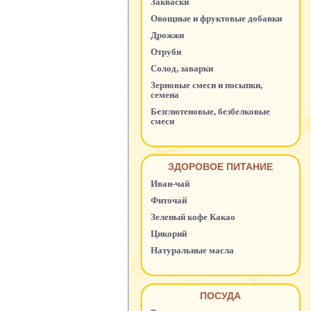
Закваски
Овощные и фруктовые добавки
Дрожжи
Отруби
Солод, заварки
Зерновые смеси и посыпки,
семена
Безглютеновые, безбелковые
смеси
ЗДОРОВОЕ ПИТАНИЕ
Иван-чай
Фиточай
Зеленый кофе Какао
Цикорий
Натуральные масла
ПОСУДА