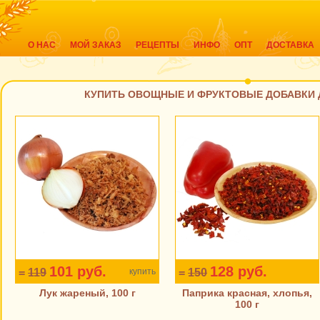
О НАС
МОЙ ЗАКАЗ
РЕЦЕПТЫ
ИНФО
ОПТ
ДОСТАВКА
КУПИТЬ ОВОЩНЫЕ И ФРУКТОВЫЕ ДОБАВКИ 
101 руб.
128 руб.
=
119
купить
=
150
Лук жареный, 100 г
Паприка красная, хлопья,
100 г