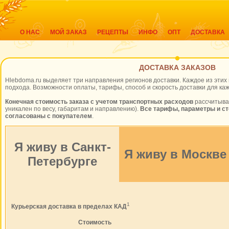
О НАС
МОЙ ЗАКАЗ
РЕЦЕПТЫ
ИНФО
ОПТ
ДОСТАВКА
ДОСТАВКА ЗАКАЗОВ
Hlebdoma.ru выделяет три направления регионов доставки. Каждое из эти
подхода. Возможности оплаты, тарифы, способ и скорость доставки для ка
Конечная стоимость заказа с учетом транспортных расходов
рассчитыва
уникален по весу, габаритам и направлению).
Все тарифы, параметры и ст
согласованы с покупателем
.
Я живу в Санкт-
Я живу в Москве
Петербурге
1
Курьерская доставка в пределах КАД
Стоимость