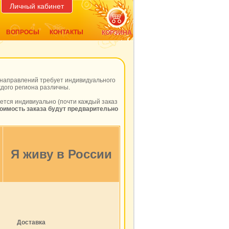
Личный кабинет
ВОПРОСЫ
КОНТАКТЫ
КОРЗИНА
х направлений требует индивидуального
ждого региона различны.
ется индивиуально (почти каждый заказ
оимость заказа будут предварительно
Я живу в России
Доставка