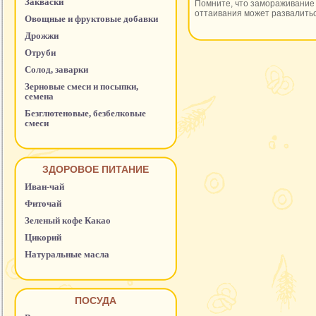
Закваски
Помните, что замораживание 
оттаивания может развалитьс
Овощные и фруктовые добавки
Дрожжи
Отруби
Солод, заварки
Зерновые смеси и посыпки,
семена
Безглютеновые, безбелковые
смеси
ЗДОРОВОЕ ПИТАНИЕ
Иван-чай
Фиточай
Зеленый кофе Какао
Цикорий
Натуральные масла
ПОСУДА