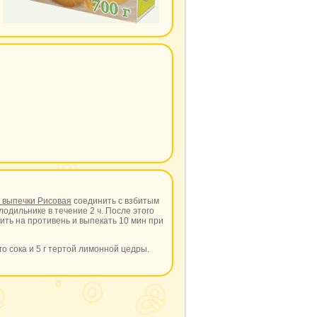
 выпечки Рисовая
соединить с взбитым
лодильнике в течение 2 ч. После этого
ить на противень и выпекать 10 мин при
го сока и 5 г тертой лимонной цедры.