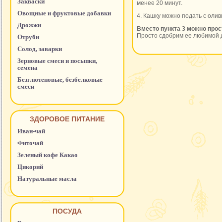
Закваски
менее 20 минут.
Овощные и фруктовые добавки
4. Кашку можно подать с олив
Дрожжи
Вместо пункта 3 можно прост
Просто сдобрим ее любимой д
Отруби
Солод, заварки
Зерновые смеси и посыпки,
семена
Безглютеновые, безбелковые
смеси
ЗДОРОВОЕ ПИТАНИЕ
Иван-чай
Фиточай
Зеленый кофе Какао
Цикорий
Натуральные масла
ПОСУДА