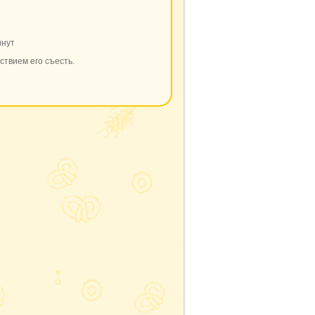
инут
ствием его съесть.