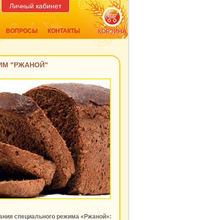
Личный кабинет
ВОПРОСЫ
КОНТАКТЫ
КОРЗИНА
ИМ "РЖАНОЙ"
вания специального режима «Ржаной»: