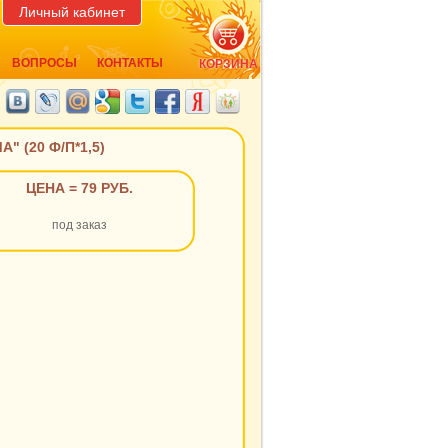
Личный кабинет
ВОПРОСЫ
КОНТАКТЫ
КОРЗИНА
 (20 Ф/П*1,5)
ЦЕНА = 79 РУБ.
под заказ