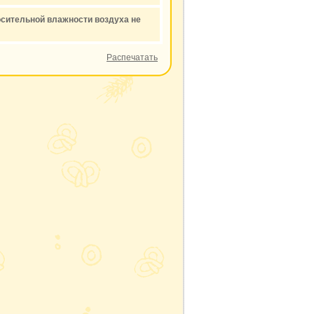
осительной влажности воздуха не
Распечатать