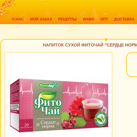
О НАС
МОЙ ЗАКАЗ
РЕЦЕПТЫ
ИНФО
ОПТ
ДОСТАВКА
НАПИТОК СУХОЙ ФИТОЧАЙ "СЕРДЦЕ НОРМА"