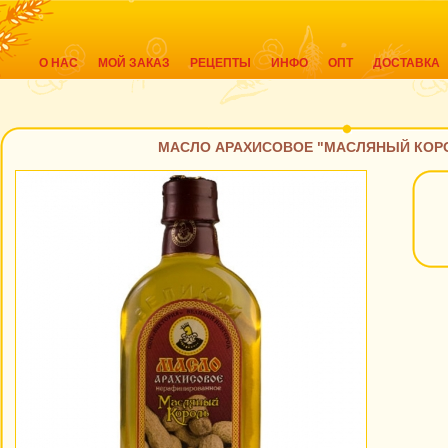
О НАС
МОЙ ЗАКАЗ
РЕЦЕПТЫ
ИНФО
ОПТ
ДОСТАВКА
МАСЛО АРАХИСОВОЕ "МАСЛЯНЫЙ КОРО