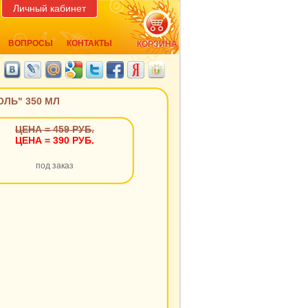
Личный кабинет
ВОПРОСЫ
КОНТАКТЫ
КОРЗИНА
ЛЬ" 350 МЛ
ЦЕНА = 459 РУБ.
ЦЕНА = 390 РУБ.
под заказ