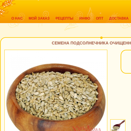
О НАС
МОЙ ЗАКАЗ
РЕЦЕПТЫ
ИНФО
ОПТ
ДОСТАВКА
СЕМЕНА ПОДСОЛНЕЧНИКА ОЧИЩЕННЫ