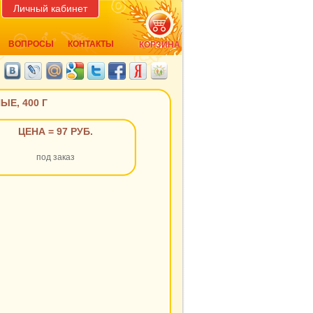
Личный кабинет
ВОПРОСЫ
КОНТАКТЫ
КОРЗИНА
Е, 400 Г
ЦЕНА = 97 РУБ.
под заказ