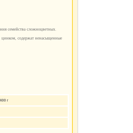
ения семейства сложноцветных.
и цинком, содержат ненасыщенные
400 г