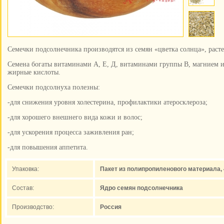
Семечки подсолнечника производятся из семян «цветка солнца», раст
Семена богаты витаминами А, Е, Д, витаминами группы В, магнием 
жирные кислоты.
Семечки подсолнуха полезны:
-для снижения уровня холестерина, профилактики атеросклероза;
-для хорошего внешнего вида кожи и волос;
-для ускорения процесса заживления ран;
-для повышения аппетита.
Упаковка:
Пакет из полипропиленового материала, 
Состав:
Ядро семян подсолнечника
Производство:
Россия