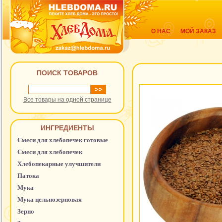
О НАС
МОЙ ЗАКАЗ
ПОИСК ТОВАРОВ
Все товары на одной странице
ИНГРЕДИЕНТЫ
Смеси для хлебопечек готовые
Смеси для хлебопечек
Хлебопекарные улучшители
Патока
Мука
Мука цельнозерновая
Зерно