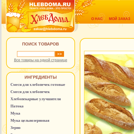
О НАС
МОЙ ЗАКАЗ
ПОИСК ТОВАРОВ
Все товары на одной странице
ИНГРЕДИЕНТЫ
Смеси для хлебопечек готовые
Смеси для хлебопечек
Хлебопекарные улучшители
Патока
Мука
Мука цельнозерновая
Зерно