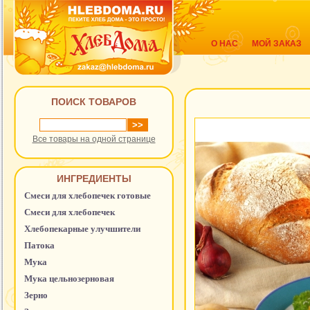
О НАС
МОЙ ЗАКАЗ
ПОИСК ТОВАРОВ
Все товары на одной странице
ИНГРЕДИЕНТЫ
Смеси для хлебопечек готовые
Смеси для хлебопечек
Хлебопекарные улучшители
Патока
Мука
Мука цельнозерновая
Зерно