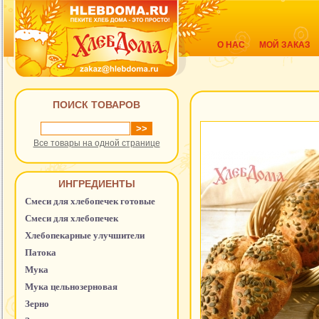
О НАС
МОЙ ЗАКАЗ
ПОИСК ТОВАРОВ
Все товары на одной странице
ИНГРЕДИЕНТЫ
Смеси для хлебопечек готовые
Смеси для хлебопечек
Хлебопекарные улучшители
Патока
Мука
Мука цельнозерновая
Зерно