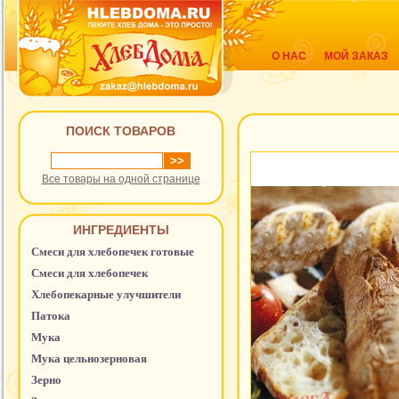
О НАС
МОЙ ЗАКАЗ
ПОИСК ТОВАРОВ
Все товары на одной странице
ИНГРЕДИЕНТЫ
Смеси для хлебопечек готовые
Смеси для хлебопечек
Хлебопекарные улучшители
Патока
Мука
Мука цельнозерновая
Зерно