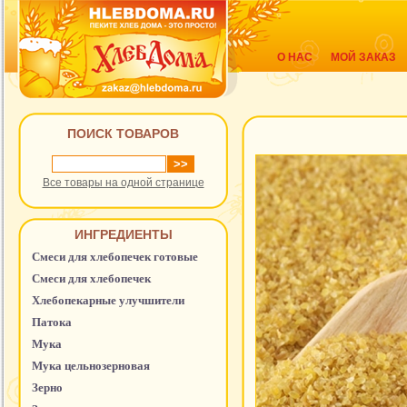
О НАС
МОЙ ЗАКАЗ
ПОИСК ТОВАРОВ
Все товары на одной странице
ИНГРЕДИЕНТЫ
Смеси для хлебопечек готовые
Смеси для хлебопечек
Хлебопекарные улучшители
Патока
Мука
Мука цельнозерновая
Зерно