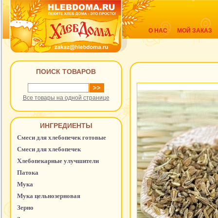
О НАС
МОЙ ЗАКАЗ
ПОИСК ТОВАРОВ
Все товары на одной странице
ИНГРЕДИЕНТЫ
Смеси для хлебопечек готовые
Смеси для хлебопечек
Хлебопекарные улучшители
Патока
Мука
Мука цельнозерновая
Зерно