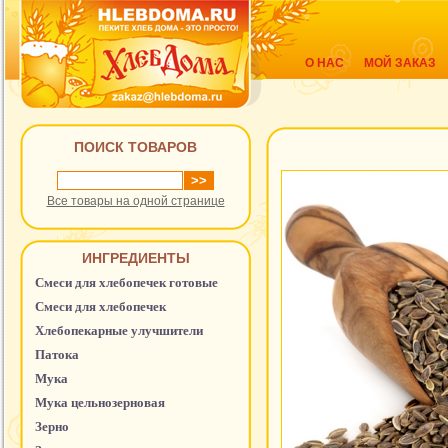
О НАС
МОЙ ЗАКАЗ
ПОИСК ТОВАРОВ
Все товары на одной странице
ИНГРЕДИЕНТЫ
Смеси для хлебопечек готовые
Смеси для хлебопечек
Хлебопекарные улучшители
Патока
Мука
Мука цельнозерновая
Зерно