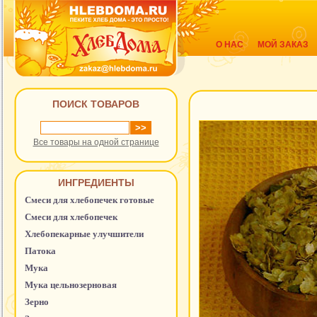
О НАС
МОЙ ЗАКАЗ
ПОИСК ТОВАРОВ
Все товары на одной странице
ИНГРЕДИЕНТЫ
Смеси для хлебопечек готовые
Смеси для хлебопечек
Хлебопекарные улучшители
Патока
Мука
Мука цельнозерновая
Зерно