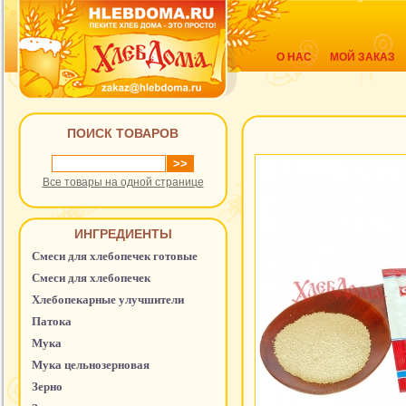
О НАС
МОЙ ЗАКАЗ
ПОИСК ТОВАРОВ
Все товары на одной странице
ИНГРЕДИЕНТЫ
Смеси для хлебопечек готовые
Смеси для хлебопечек
Хлебопекарные улучшители
Патока
Мука
Мука цельнозерновая
Зерно