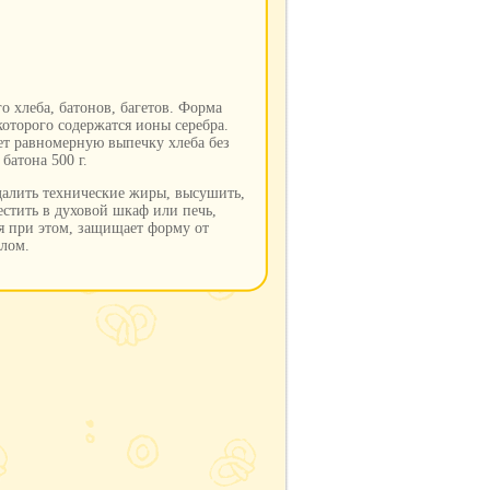
 хлеба, батонов, багетов. Форма
которого содержатся ионы серебра.
ает равномерную выпечку хлеба без
батона 500 г.
далить технические жиры, высушить,
стить в духовой шкаф или печь,
ся при этом, защищает форму от
слом.