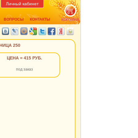
Личный кабинет
ВОПРОСЫ
КОНТАКТЫ
КОРЗИНА
НИЦА 250
ЦЕНА = 415 РУБ.
под заказ