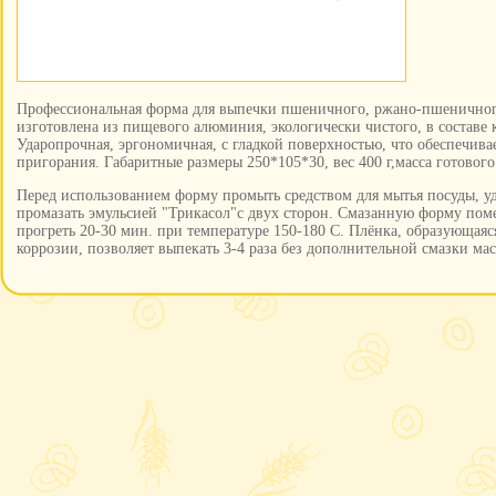
Профессиональная форма для выпечки пшеничного, ржано-пшеничного
изготовлена из пищевого алюминия, экологически чистого, в составе 
Ударопрочная, эргономичная, с гладкой поверхностью, что обеспечив
пригорания. Габаритные размеры 250*105*30, вес 400 г,масса готового 
Перед использованием форму промыть средством для мытья посуды, у
промазать эмульсией "Трикасол"с двух сторон. Смазанную форму поме
прогреть 20-30 мин. при температуре 150-180 С. Плёнка, образующая
коррозии, позволяет выпекать 3-4 раза без дополнительной смазки ма