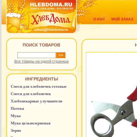
О НАС
МОЙ ЗАКАЗ
ПОИСК ТОВАРОВ
Все товары на одной странице
ИНГРЕДИЕНТЫ
Смеси для хлебопечек готовые
Смеси для хлебопечек
Хлебопекарные улучшители
Патока
Мука
Мука цельнозерновая
Зерно