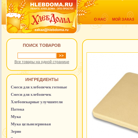
О НАС
МОЙ ЗАКАЗ
ПОИСК ТОВАРОВ
Все товары на одной странице
ИНГРЕДИЕНТЫ
Смеси для хлебопечек готовые
Смеси для хлебопечек
Хлебопекарные улучшители
Патока
Мука
Мука цельнозерновая
Зерно