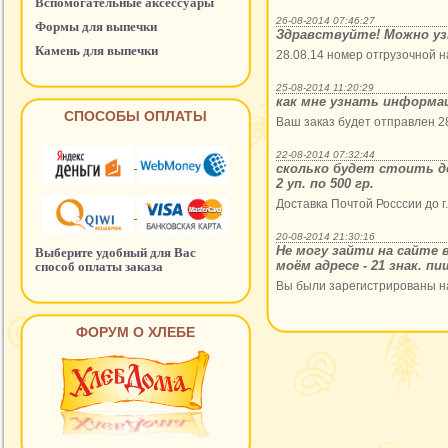
Вспомогательные аксессуары
26-08-2014 07:46:27
Формы для выпечки
Здравствуйте! Можно уз
Камень для выпечки
28.08.14 номер отгрузочной 
25-08-2014 11:20:29
как мне узнать информац
СПОСОБЫ ОПЛАТЫ
Ваш заказ будет отправлен 28
22-08-2014 07:32:44
сколько будет стоить дос
2 уп. по 500 гр.
Доставка Почтой Росссии до г.
20-08-2014 21:30:16
Не могу зайти на сайте в
Выберите удобный для Вас
моём адресе - 21 знак. 
способ оплаты заказа
Вы были зарегистрированы н
ФОРУМ О ХЛЕБЕ