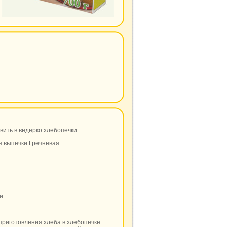
вить в ведерко хлебопечки.
я выпечки Гречневая
и.
приготовления хлеба в хлебопечке