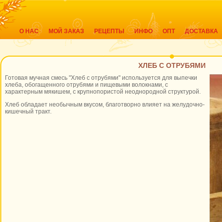
О НАС
МОЙ ЗАКАЗ
РЕЦЕПТЫ
ИНФО
ОПТ
ДОСТАВКА
ХЛЕБ С ОТРУБЯМИ
Готовая мучная смесь "Хлеб с отрубями" используется для выпечки
хлеба, обогащенного отрубями и пищевыми волокнами, с
характерным мякишем, с крупнопористой неоднородной структурой.
Хлеб обладает необычным вкусом, благотворно влияет на желудочно-
кишечный тракт.