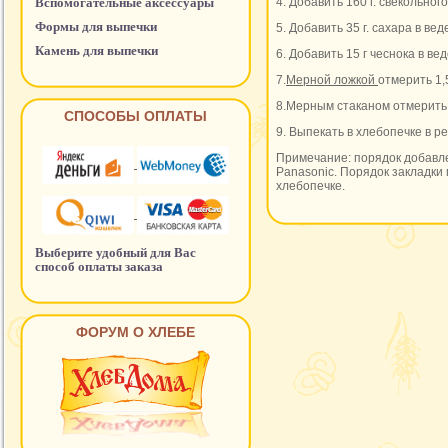
Вспомогательные аксессуары
4. Добавить 160 г. свекольног
Формы для выпечки
5. Добавить 35 г. сахара в ве
Камень для выпечки
6. Добавить 15 г чеснока в ве
7.
Мерной ложкой
отмерить 1,
8.Мерным стаканом отмерить 
СПОСОБЫ ОПЛАТЫ
9. Выпекать в хлебопечке в 
Примечание: порядок добавле
Panasonic. Порядок закладки 
хлебопечке.
Выберите удобный для Вас
способ оплаты заказа
ФОРУМ О ХЛЕБЕ