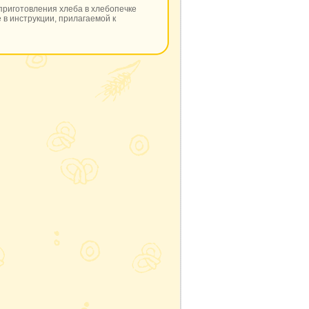
приготовления хлеба в хлебопечке
 в инструкции, прилагаемой к