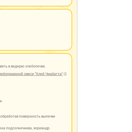
вить в ведерко хлебопечки.
лебопекарной смеси "Хлеб Чиабатта"
(1
и.
 обработав поверхность выпечки
мена подсолнечника, кориандр.