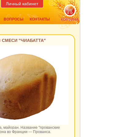
Личный кабинет
ВОПРОСЫ
КОНТАКТЫ
КОРЗИНА
 СМЕСИ "ЧИАБАТТА"
а, майоран. Название "прованские
иона во Франции — Прованса.