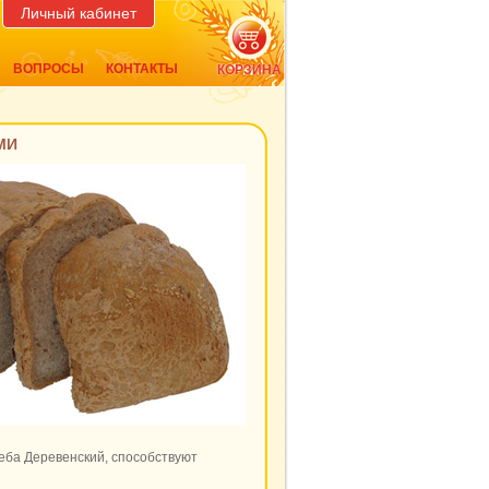
Личный кабинет
ВОПРОСЫ
КОНТАКТЫ
КОРЗИНА
МИ
еба Деревенский, способствуют