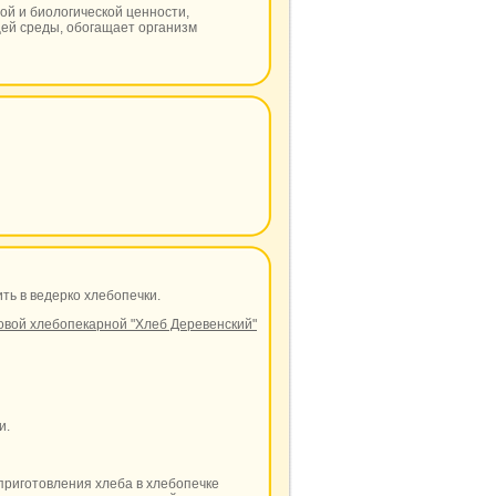
ой и биологической ценности,
ей среды, обогащает организм
ить в ведерко хлебопечки.
овой хлебопекарной "Хлеб Деревенский"
и.
приготовления хлеба в хлебопечке