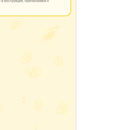
 в инструкции, прилагаемой к