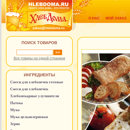
О НАС
МОЙ ЗАКАЗ
ПОИСК ТОВАРОВ
Все товары на одной странице
ИНГРЕДИЕНТЫ
Смеси для хлебопечек готовые
Смеси для хлебопечек
Хлебопекарные улучшители
Патока
Мука
Мука цельнозерновая
Зерно