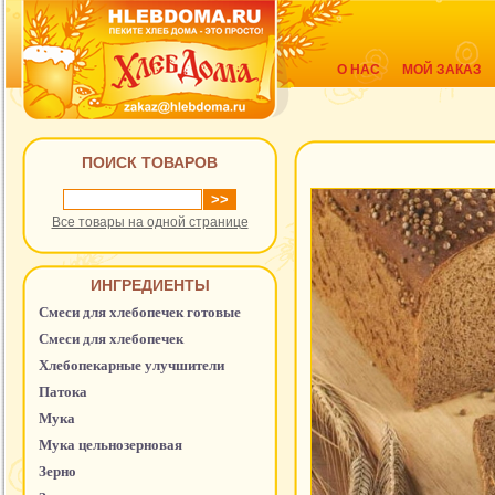
О НАС
МОЙ ЗАКАЗ
ПОИСК ТОВАРОВ
Все товары на одной странице
ИНГРЕДИЕНТЫ
Смеси для хлебопечек готовые
Смеси для хлебопечек
Хлебопекарные улучшители
Патока
Мука
Мука цельнозерновая
Зерно