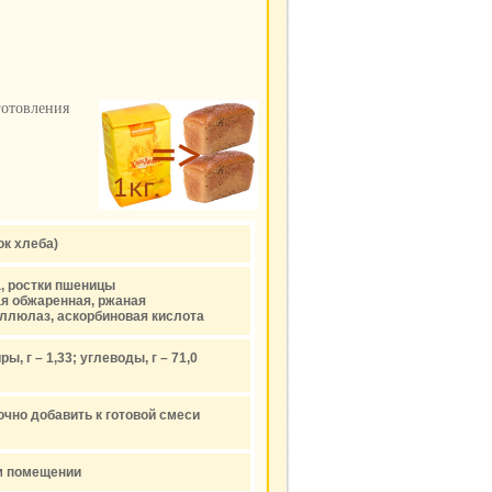
готовления
ок хлеба)
, ростки пшеницы
я обжаренная, ржаная
еллюлаз, аскорбиновая кислота
ы, г – 1,33; углеводы, г – 71,0
чно добавить к готовой смеси
ом помещении