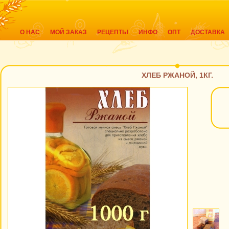
О НАС
МОЙ ЗАКАЗ
РЕЦЕПТЫ
ИНФО
ОПТ
ДОСТАВКА
ХЛЕБ РЖАНОЙ, 1КГ.