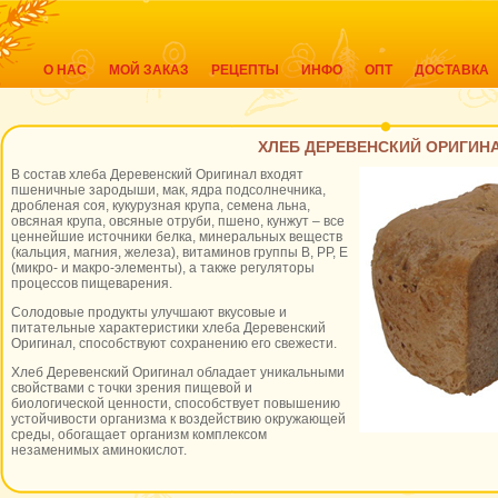
О НАС
МОЙ ЗАКАЗ
РЕЦЕПТЫ
ИНФО
ОПТ
ДОСТАВКА
ХЛЕБ ДЕРЕВЕНСКИЙ ОРИГИН
В состав хлеба Деревенский Оригинал входят
пшеничные зародыши, мак, ядра подсолнечника,
дробленая соя, кукурузная крупа, семена льна,
овсяная крупа, овсяные отруби, пшено, кунжут – все
ценнейшие источники белка, минеральных веществ
(кальция, магния, железа), витаминов группы В, РР, Е
(микро- и макро-элементы), а также регуляторы
процессов пищеварения.
Солодовые продукты улучшают вкусовые и
питательные характеристики хлеба Деревенский
Оригинал, способствуют сохранению его свежести.
Хлеб Деревенский Оригинал обладает уникальными
свойствами с точки зрения пищевой и
биологической ценности, способствует повышению
устойчивости организма к воздействию окружающей
среды, обогащает организм комплексом
незаменимых аминокислот.