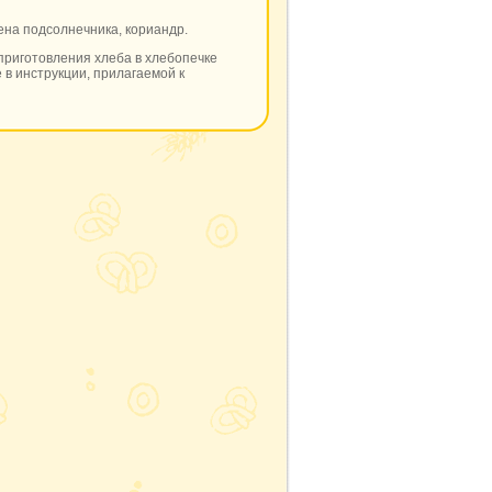
мена подсолнечника, кориандр.
приготовления хлеба в хлебопечке
 в инструкции, прилагаемой к