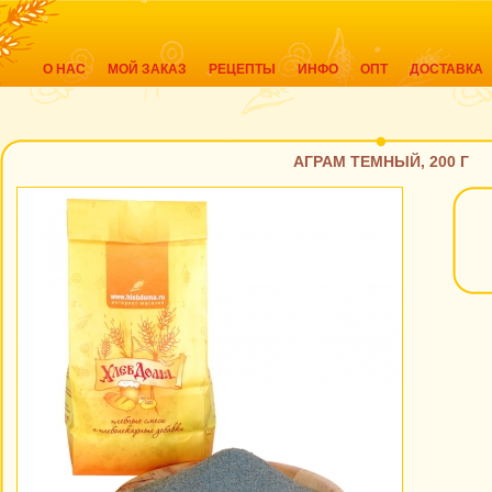
О НАС
МОЙ ЗАКАЗ
РЕЦЕПТЫ
ИНФО
ОПТ
ДОСТАВКА
АГРАМ ТЕМНЫЙ, 200 Г