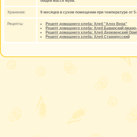
общей массе муки.
Хранение:
9 месяцев в сухом помещении при температуре от 5
Рецепты:
Рецепт домашнего хлеба: Хлеб "Алоэ Вера"
Рецепт домашнего хлеба: Хлеб Баварский ржан
Рецепт домашнего хлеба: Хлеб Деревенский Ори
Рецепт домашнего хлеба: Хлеб Старорусский