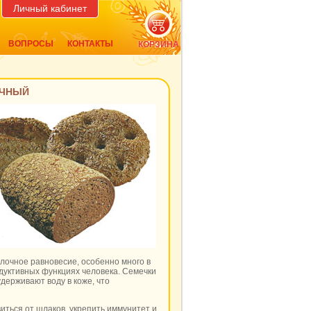
Личный кабинет
ВОПРОСЫ
КОНТАКТЫ
КОРЗИНА
ИЧНЫЙ
лочное равновесие, особенно много в
одуктивных функциях человека. Семечки
держивают воду в коже, что
иться от шлаков, укрепить иммунитет и