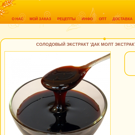
О НАС
МОЙ ЗАКАЗ
РЕЦЕПТЫ
ИНФО
ОПТ
ДОСТАВКА
СОЛОДОВЫЙ ЭКСТРАКТ 'ДАК МОЛТ ЭКСТРАКТ' 