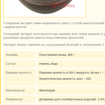
Солодовый экстракт темно-коричневого цвета с густой консистенцие
сладким вкусом.
Солодовый экстракт используется при выпечке всех типов ржаного и 
различных продуктах вместо искусственных красителей.
Экстракт можно заменить на солод ржаной молотый в соотношении 1
Упаковка:
Пластиковая банка, 400 г
Состав:
ячмень, вода
Пищевая ценность:
Пищевая ценность в 100 г продукта: белки, г – 7
Энергетическая ценность, ккал – 263
Производство:
Финляндия
Применение:
Дозировка для хлебобулочных изделий - 1-5%