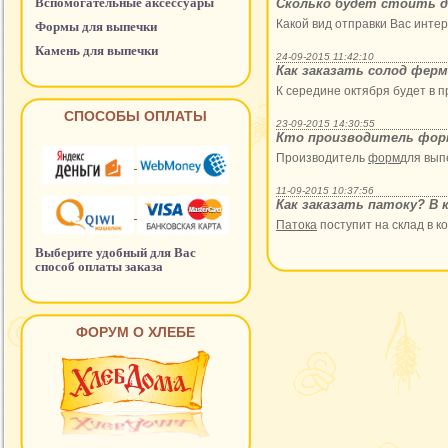
Вспомогательные аксессуары
Сколько будет стоить д
Какой вид отправки Вас интер
Формы для выпечки
Камень для выпечки
24-09-2015 11:42:10
Как заказать солод фер
К середине октября будет в п
СПОСОБЫ ОПЛАТЫ
23-09-2015 14:30:55
Кто производитель форм
Производитель
форм
для вып
11-09-2015 10:37:56
Как заказать патоку? В 
Патока
поступит на склад в к
Выберите удобный для Вас
способ оплаты заказа
ФОРУМ О ХЛЕБЕ