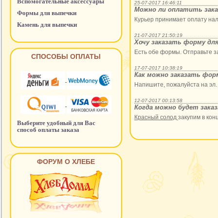
Вспомогательные аксессуары
25-07-2017 16:46:11
Можно ли оплатить заказ
Формы для выпечки
Курьер принимает оплату нал
Камень для выпечки
21-07-2017 21:50:19
Хочу заказать форму для
Есть обе формы. Отправьте за
СПОСОБЫ ОПЛАТЫ
17-07-2017 10:38:19
Как можно заказать фор
Напишите, пожалуйста на эл.
12-07-2017 00:13:58
Когда можно будет зака
Красный солод
закупим в кон
Выберите удобный для Вас
способ оплаты заказа
ФОРУМ О ХЛЕБЕ