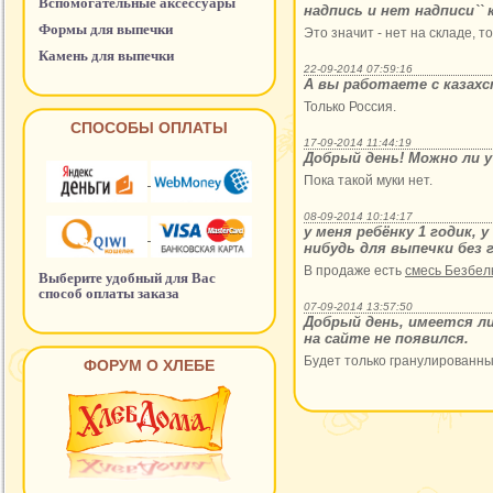
Вспомогательные аксессуары
надпись и нет надписи`` 
Формы для выпечки
Это значит - нет на складе, 
Камень для выпечки
22-09-2014 07:59:16
А вы работаете с казах
Только Россия.
СПОСОБЫ ОПЛАТЫ
17-09-2014 11:44:19
Добрый день! Можно ли у
Пока такой муки нет.
08-09-2014 10:14:17
у меня ребёнку 1 годик, 
нибудь для выпечки без 
В продаже есть
смесь Безбел
Выберите удобный для Вас
способ оплаты заказа
07-09-2014 13:57:50
Добрый день, имеется ли
на сайте не появился.
Будет только гранулированны
ФОРУМ О ХЛЕБЕ