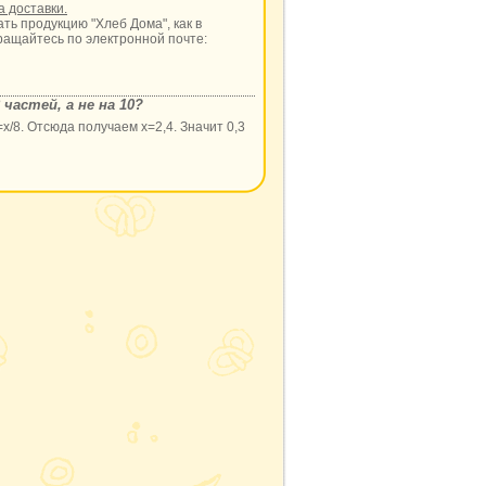
 доставки.
ь продукцию "Хлеб Дома", как в
ращайтесь по электронной почте:
частей, а не на 10?
/8. Отсюда получаем х=2,4. Значит 0,3