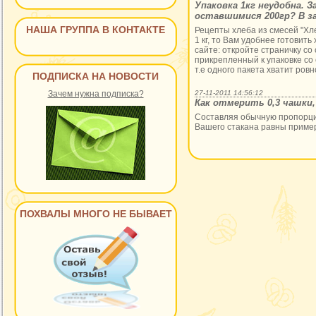
Упаковка 1кг неудобна. З
оставшимися 200гр? В за
НАША ГРУППА В КОНТАКТЕ
Рецепты хлеба из смесей "Хле
1 кг, то Вам удобнее готовить
сайте: откройте страничку со
прикрепленный к упаковке со
т.е одного пакета хватит ровн
ПОДПИСКА НА НОВОСТИ
Зачем нужна подписка?
27-11-2011 14:56:12
Как отмерить 0,3 чашки, 
Составляя обычную пропорцию
Вашего стакана равны пример
ПОХВАЛЫ МНОГО НЕ БЫВАЕТ