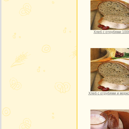
Хлеб с отрубями 100
Хлеб с отрубями и морк