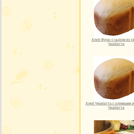
Хлеб Фугас с сыром из с
Чиабатта
Хлеб Чиабатта с оливками и
Чиабатта