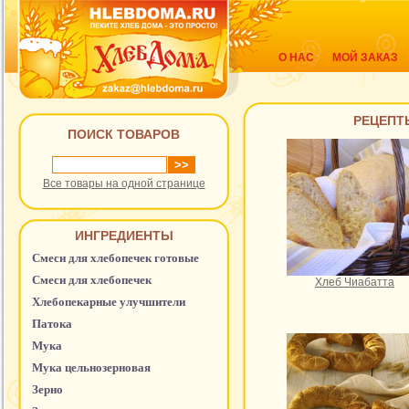
О НАС
МОЙ ЗАКАЗ
РЕЦЕПТ
ПОИСК ТОВАРОВ
Все товары на одной странице
ИНГРЕДИЕНТЫ
Смеси для хлебопечек готовые
Смеси для хлебопечек
Хлеб Чиабатта
Хлебопекарные улучшители
Патока
Мука
Мука цельнозерновая
Зерно