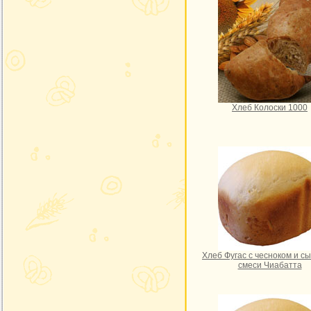
Хлеб Колоски 1000
Хлеб Фугас с чесноком и с
смеси Чиабатта