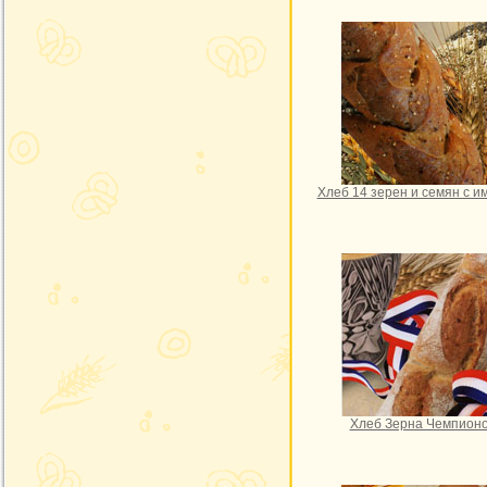
Хлеб 14 зерен и семян с и
Хлеб Зерна Чемпион