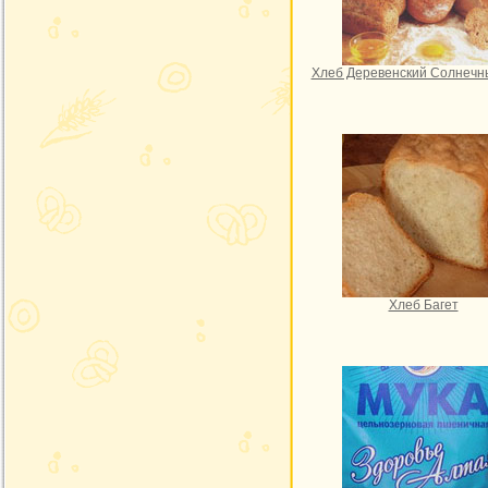
Хлеб Деревенский Солнечн
Хлеб Багет