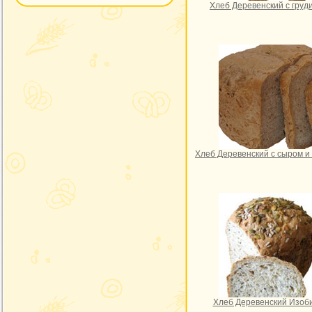
Хлеб Деревенский с груд
Хлеб Деревенский с сыром и
Хлеб Деревенский Изоб